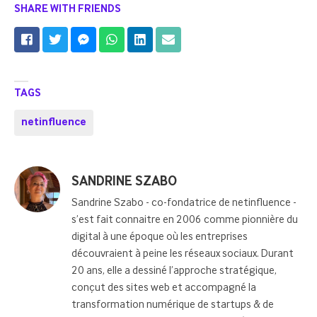
SHARE WITH FRIENDS
TAGS
netinfluence
Posted
SANDRINE SZABO
by
Sandrine Szabo - co-fondatrice de netinfluence -
s’est fait connaitre en 2006 comme pionnière du
digital à une époque où les entreprises
découvraient à peine les réseaux sociaux. Durant
20 ans, elle a dessiné l’approche stratégique,
conçut des sites web et accompagné la
transformation numérique de startups & de