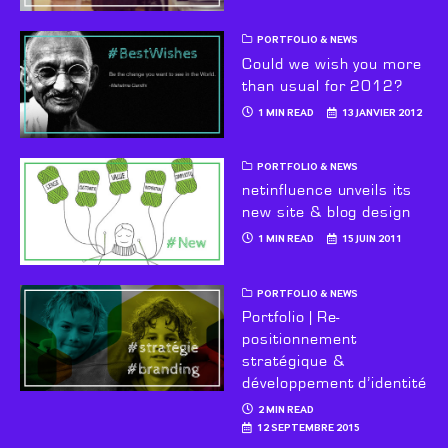
PORTFOLIO & NEWS
Could we wish you more
than usual for 2012?
1 MIN READ
13 JANVIER 2012
PORTFOLIO & NEWS
netinfluence unveils its
new site & blog design
1 MIN READ
15 JUIN 2011
PORTFOLIO & NEWS
Portfolio | Re-
positionnement
stratégique &
développement d’identité
2 MIN READ
12 SEPTEMBRE 2015