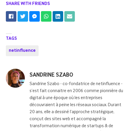
SHARE WITH FRIENDS
TAGS
netinfluence
Posted
SANDRINE SZABO
by
Sandrine Szabo - co-fondatrice de netinfluence -
s’est fait connaitre en 2006 comme pionnière du
digital à une époque où les entreprises
découvraient à peine les réseaux sociaux. Durant
20 ans, elle a dessiné l’approche stratégique,
conçut des sites web et accompagné la
transformation numérique de startups & de