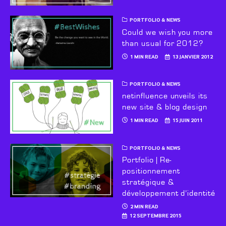
PORTFOLIO & NEWS
Could we wish you more
than usual for 2012?
1 MIN READ
13 JANVIER 2012
PORTFOLIO & NEWS
netinfluence unveils its
new site & blog design
1 MIN READ
15 JUIN 2011
PORTFOLIO & NEWS
Portfolio | Re-
positionnement
stratégique &
développement d’identité
2 MIN READ
12 SEPTEMBRE 2015