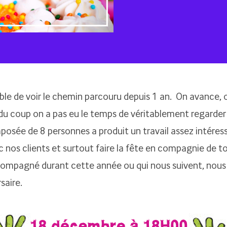
ble de voir le chemin parcouru depuis 1 an. On avance,
du coup on a pas eu le temps de véritablement regarder 
posée de 8 personnes a produit un travail assez intéres
c nos clients et surtout faire la fête en compagnie de t
ompagné durant cette année ou qui nous suivent, nous
saire.