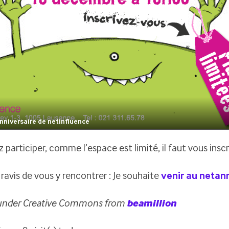
anniversaire de netinfluence
z participer, comme l’espace est limité, il faut vous insc
ravis de vous y rencontrer : Je souhaite
venir au netan
under Creative Commons from
beamillion