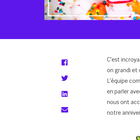
C’est incroya
on grandi et 
L’équipe com
en parler ave
nous ont acc
notre anniver