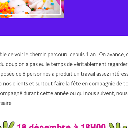
ble de voir le chemin parcouru depuis 1 an. On avance,
du coup on a pas eu le temps de véritablement regarder 
posée de 8 personnes a produit un travail assez intéres
c nos clients et surtout faire la fête en compagnie de t
ompagné durant cette année ou qui nous suivent, nous
saire.