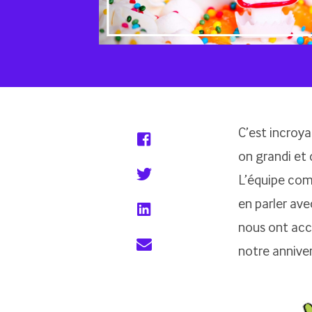
C’est incroya
on grandi et 
L’équipe com
en parler ave
nous ont acc
notre anniver