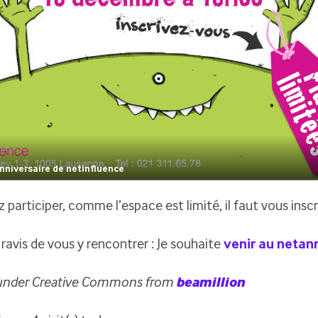
anniversaire de netinfluence
z participer, comme l’espace est limité, il faut vous insc
ravis de vous y rencontrer : Je souhaite
venir au netan
under Creative Commons from
beamillion