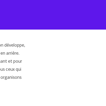
 on développe,
en arrière.
sant et pour
ous ceux qui
 organisons