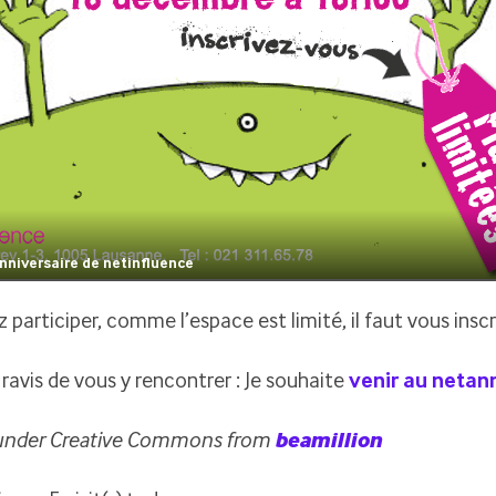
anniversaire de netinfluence
z participer, comme l’espace est limité, il faut vous insc
ravis de vous y rencontrer : Je souhaite
venir au netan
under Creative Commons from
beamillion