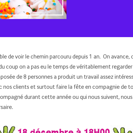
ble de voir le chemin parcouru depuis 1 an. On avance,
du coup on a pas eu le temps de véritablement regarder 
posée de 8 personnes a produit un travail assez intéres
c nos clients et surtout faire la fête en compagnie de t
ompagné durant cette année ou qui nous suivent, nous
saire.