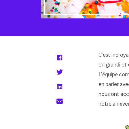
C’est incroya
on grandi et 
L’équipe com
en parler ave
nous ont acc
notre anniver