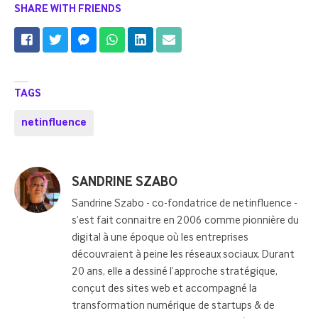
SHARE WITH FRIENDS
TAGS
netinfluence
Posted
SANDRINE SZABO
by
Sandrine Szabo - co-fondatrice de netinfluence -
s’est fait connaitre en 2006 comme pionnière du
digital à une époque où les entreprises
découvraient à peine les réseaux sociaux. Durant
20 ans, elle a dessiné l’approche stratégique,
conçut des sites web et accompagné la
transformation numérique de startups & de