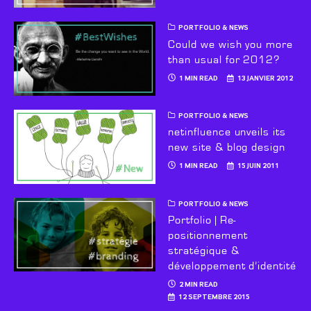
PORTFOLIO & NEWS
Could we wish you more
than usual for 2012?
1 MIN READ
13 JANVIER 2012
PORTFOLIO & NEWS
netinfluence unveils its
new site & blog design
1 MIN READ
15 JUIN 2011
PORTFOLIO & NEWS
Portfolio | Re-
positionnement
stratégique &
développement d’identité
2 MIN READ
12 SEPTEMBRE 2015