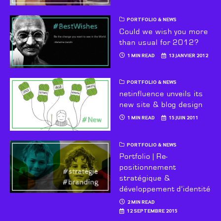
PORTFOLIO & NEWS
Could we wish you more
than usual for 2012?
1 MIN READ
13 JANVIER 2012
PORTFOLIO & NEWS
netinfluence unveils its
new site & blog design
1 MIN READ
15 JUIN 2011
PORTFOLIO & NEWS
Portfolio | Re-
positionnement
stratégique &
développement d’identité
2 MIN READ
12 SEPTEMBRE 2015