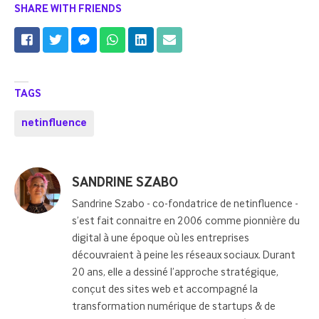
SHARE WITH FRIENDS
TAGS
netinfluence
Posted
SANDRINE SZABO
by
Sandrine Szabo - co-fondatrice de netinfluence -
s’est fait connaitre en 2006 comme pionnière du
digital à une époque où les entreprises
découvraient à peine les réseaux sociaux. Durant
20 ans, elle a dessiné l’approche stratégique,
conçut des sites web et accompagné la
transformation numérique de startups & de