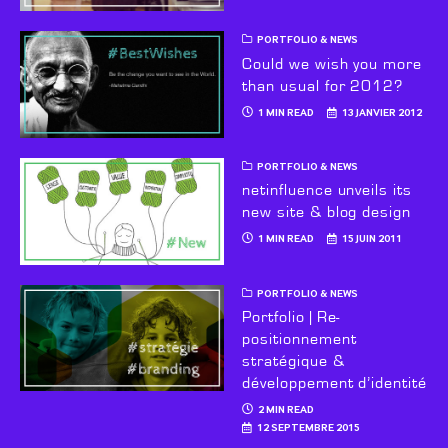
PORTFOLIO & NEWS
Could we wish you more
than usual for 2012?
1 MIN READ
13 JANVIER 2012
PORTFOLIO & NEWS
netinfluence unveils its
new site & blog design
1 MIN READ
15 JUIN 2011
PORTFOLIO & NEWS
Portfolio | Re-
positionnement
stratégique &
développement d’identité
2 MIN READ
12 SEPTEMBRE 2015