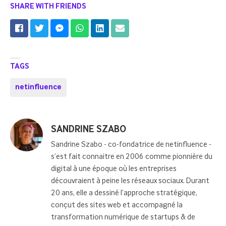
SHARE WITH FRIENDS
TAGS
netinfluence
Posted
SANDRINE SZABO
by
Sandrine Szabo - co-fondatrice de netinfluence -
s’est fait connaitre en 2006 comme pionnière du
digital à une époque où les entreprises
découvraient à peine les réseaux sociaux. Durant
20 ans, elle a dessiné l’approche stratégique,
conçut des sites web et accompagné la
transformation numérique de startups & de