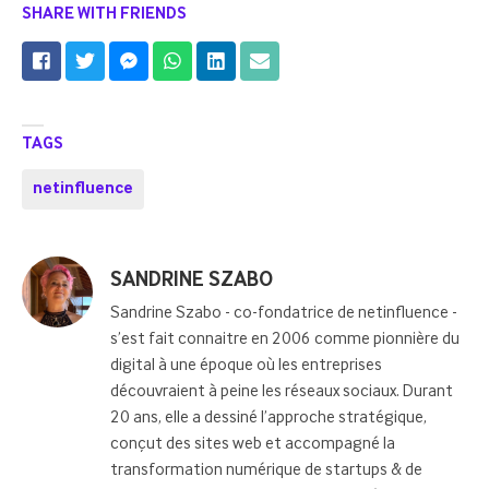
SHARE WITH FRIENDS
TAGS
netinfluence
Posted
SANDRINE SZABO
by
Sandrine Szabo - co-fondatrice de netinfluence -
s’est fait connaitre en 2006 comme pionnière du
digital à une époque où les entreprises
découvraient à peine les réseaux sociaux. Durant
20 ans, elle a dessiné l’approche stratégique,
conçut des sites web et accompagné la
transformation numérique de startups & de