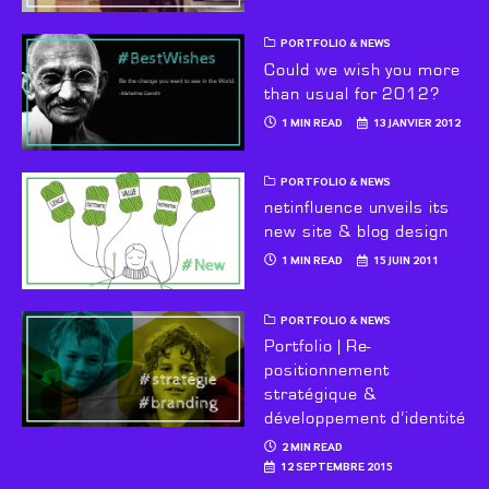
PORTFOLIO & NEWS
Could we wish you more
than usual for 2012?
1 MIN READ
13 JANVIER 2012
PORTFOLIO & NEWS
netinfluence unveils its
new site & blog design
1 MIN READ
15 JUIN 2011
PORTFOLIO & NEWS
Portfolio | Re-
positionnement
stratégique &
développement d’identité
2 MIN READ
12 SEPTEMBRE 2015