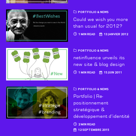
PORTFOLIO & NEWS
Could we wish you more
than usual for 2012?
1 MIN READ
13 JANVIER 2012
PORTFOLIO & NEWS
netinfluence unveils its
new site & blog design
1 MIN READ
15 JUIN 2011
PORTFOLIO & NEWS
Portfolio | Re-
positionnement
stratégique &
développement d’identité
2 MIN READ
12 SEPTEMBRE 2015