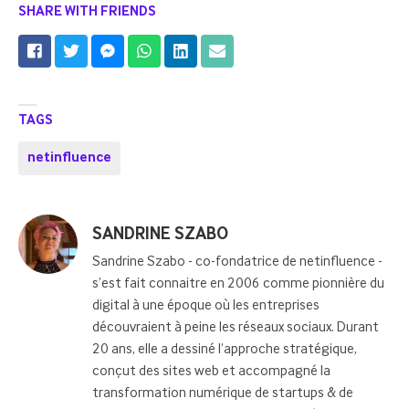
SHARE WITH FRIENDS
TAGS
netinfluence
Posted
SANDRINE SZABO
by
Sandrine Szabo - co-fondatrice de netinfluence -
s’est fait connaitre en 2006 comme pionnière du
digital à une époque où les entreprises
découvraient à peine les réseaux sociaux. Durant
20 ans, elle a dessiné l’approche stratégique,
conçut des sites web et accompagné la
transformation numérique de startups & de