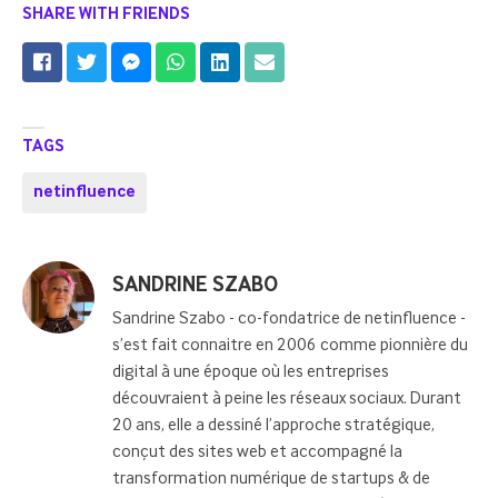
SHARE WITH FRIENDS
TAGS
netinfluence
Posted
SANDRINE SZABO
by
Sandrine Szabo - co-fondatrice de netinfluence -
s’est fait connaitre en 2006 comme pionnière du
digital à une époque où les entreprises
découvraient à peine les réseaux sociaux. Durant
20 ans, elle a dessiné l’approche stratégique,
conçut des sites web et accompagné la
transformation numérique de startups & de