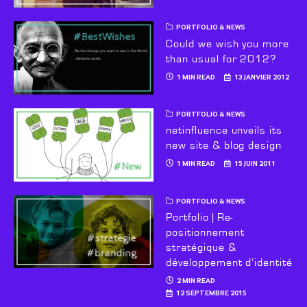
PORTFOLIO & NEWS
Could we wish you more
than usual for 2012?
1 MIN READ
13 JANVIER 2012
PORTFOLIO & NEWS
netinfluence unveils its
new site & blog design
1 MIN READ
15 JUIN 2011
PORTFOLIO & NEWS
Portfolio | Re-
positionnement
stratégique &
développement d’identité
2 MIN READ
12 SEPTEMBRE 2015