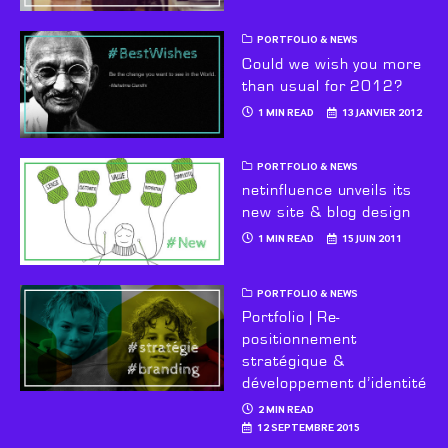
PORTFOLIO & NEWS
Could we wish you more
than usual for 2012?
1 MIN READ
13 JANVIER 2012
PORTFOLIO & NEWS
netinfluence unveils its
new site & blog design
1 MIN READ
15 JUIN 2011
PORTFOLIO & NEWS
Portfolio | Re-
positionnement
stratégique &
développement d’identité
2 MIN READ
12 SEPTEMBRE 2015