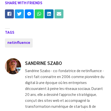
SHARE WITH FRIENDS
TAGS
netinfluence
Posted
SANDRINE SZABO
by
Sandrine Szabo - co-fondatrice de netinfluence -
s’est fait connaitre en 2006 comme pionnière du
digital à une époque où les entreprises
découvraient à peine les réseaux sociaux. Durant
20 ans, elle a dessiné l’approche stratégique,
conçut des sites web et accompagné la
transformation numérique de startups & de