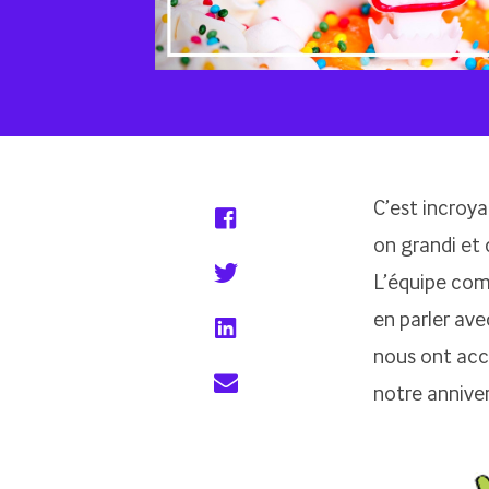
C’est incroya
on grandi et 
L’équipe com
en parler ave
nous ont acc
notre anniver