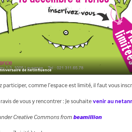
anniversaire de netinfluence
z participer, comme l’espace est limité, il faut vous insc
ravis de vous y rencontrer : Je souhaite
venir au netan
under Creative Commons from
beamillion