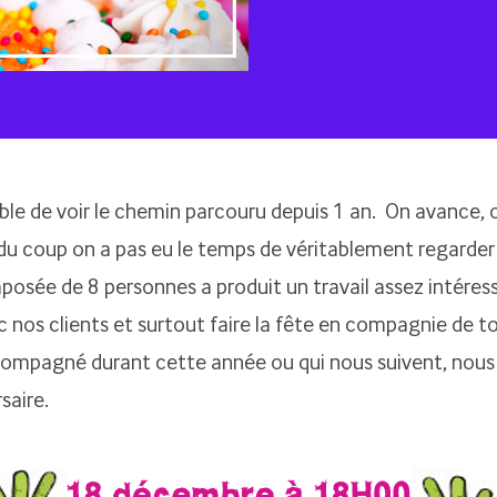
ble de voir le chemin parcouru depuis 1 an. On avance,
du coup on a pas eu le temps de véritablement regarder 
posée de 8 personnes a produit un travail assez intéres
c nos clients et surtout faire la fête en compagnie de t
ompagné durant cette année ou qui nous suivent, nous
saire.