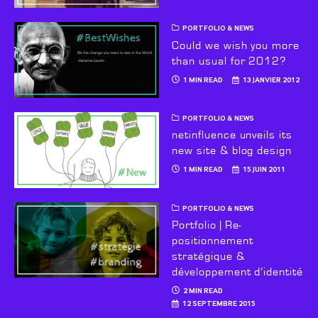
PORTFOLIO & NEWS
Could we wish you more
than usual for 2012?
1 MIN READ
13 JANVIER 2012
PORTFOLIO & NEWS
netinfluence unveils its
new site & blog design
1 MIN READ
15 JUIN 2011
PORTFOLIO & NEWS
Portfolio | Re-
positionnement
stratégique &
développement d’identité
2 MIN READ
12 SEPTEMBRE 2015