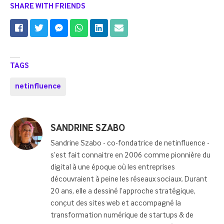
SHARE WITH FRIENDS
TAGS
netinfluence
Posted
SANDRINE SZABO
by
Sandrine Szabo - co-fondatrice de netinfluence -
s’est fait connaitre en 2006 comme pionnière du
digital à une époque où les entreprises
découvraient à peine les réseaux sociaux. Durant
20 ans, elle a dessiné l’approche stratégique,
conçut des sites web et accompagné la
transformation numérique de startups & de