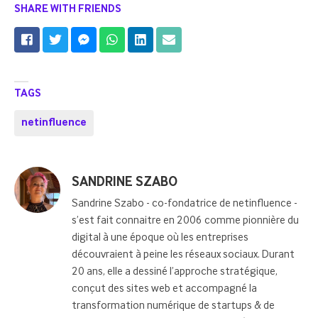
SHARE WITH FRIENDS
TAGS
netinfluence
Posted
SANDRINE SZABO
by
Sandrine Szabo - co-fondatrice de netinfluence -
s’est fait connaitre en 2006 comme pionnière du
digital à une époque où les entreprises
découvraient à peine les réseaux sociaux. Durant
20 ans, elle a dessiné l’approche stratégique,
conçut des sites web et accompagné la
transformation numérique de startups & de