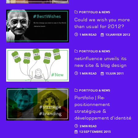
PORTFOLIO & NEWS
Could we wish you more
than usual for 2012?
1 MIN READ
13 JANVIER 2012
PORTFOLIO & NEWS
netinfluence unveils its
new site & blog design
1 MIN READ
15 JUIN 2011
PORTFOLIO & NEWS
Portfolio | Re-
positionnement
stratégique &
développement d’identité
2 MIN READ
12 SEPTEMBRE 2015