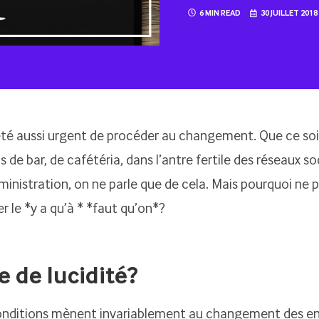
6 MIN READ
30 JUILLET 2018
 été aussi urgent de procéder au changement. Que ce soi
 de bar, de cafétéria, dans l’antre fertile des réseaux s
ministration, on ne parle que de cela. Mais pourquoi ne 
r le *y a qu’à * *faut qu’on*?
 de lucidité?
onditions mènent invariablement au changement des ent