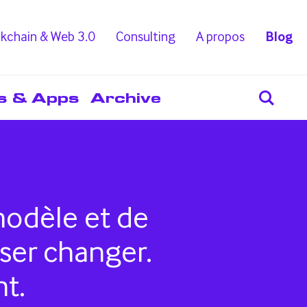
kchain & Web 3.0
Consulting
A propos
Blog
s & Apps
Archive
modèle et de
Oser changer.
t.