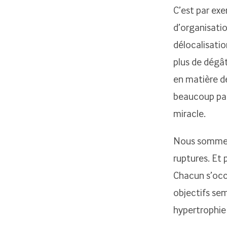
C’est par exe
d’organisati
délocalisatio
plus de dégât
en matière de
beaucoup parl
miracle.
Nous sommes 
ruptures. Et 
Chacun s’occ
objectifs sem
hypertrophie