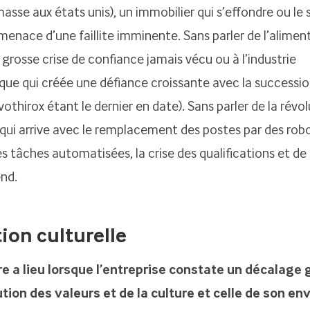
sse aux états unis), un immobilier qui s’effondre ou le
menace d’une faillite imminente. Sans parler de l’aliment
s grosse crise de confiance jamais vécu ou à l’industrie
ue qui créée une défiance croissante avec la successio
vothirox étant le dernier en date). Sans parler de la révol
qui arrive avec le remplacement des postes par des robo
es tâches automatisées, la crise des qualifications et de
end.
ion culturelle
e a lieu lorsque l’entreprise constate un décalage
ution des valeurs et de la culture et celle de son 