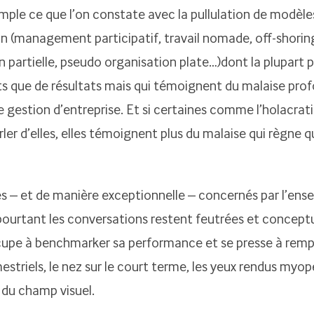
mple ce que l’on constate avec la pullulation de modèle
on (management participatif, travail nomade, off-shorin
n partielle, pseudo organisation plate…)dont la plupart 
s que de résultats mais qui témoignent du malaise profo
 gestion d’entreprise. Et si certaines comme l’holacrat
er d’elles, elles témoignent plus du malaise qui règne
– et de manière exceptionnelle – concernés par l’ens
pourtant les conversations restent feutrées et conceptu
upe à benchmarker sa performance et se presse à rempl
estriels, le nez sur le court terme, les yeux rendus myo
 du champ visuel.