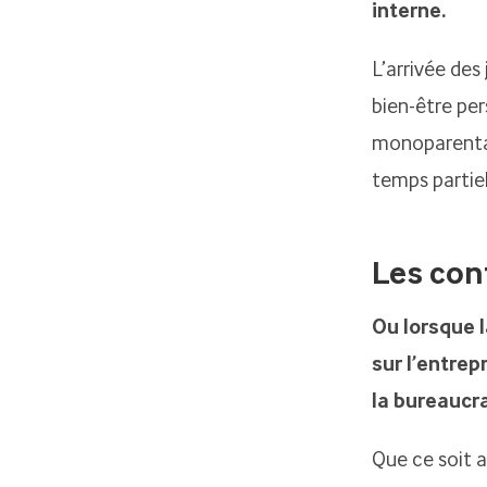
interne.
L’arrivée des
bien-être per
monoparental
temps partiel
Les con
Ou lorsque 
sur l’entre
la bureaucra
Que ce soit a