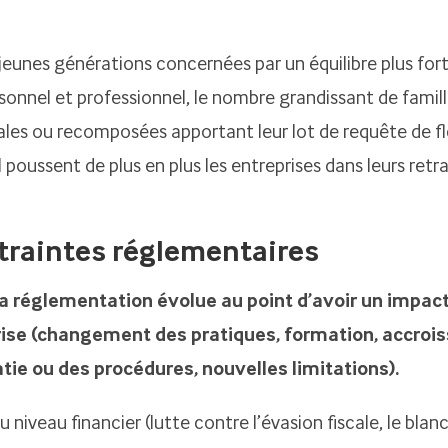
 jeunes générations concernées par un équilibre plus fort
sonnel et professionnel, le nombre grandissant de famil
es ou recomposées apportant leur lot de requête de flex
 poussent de plus en plus les entreprises dans leurs re
traintes réglementaires
la réglementation évolue au point d’avoir un impac
prise (changement des pratiques, formation, accro
tie ou des procédures, nouvelles limitations).
u niveau financier (lutte contre l’évasion fiscale, le bla