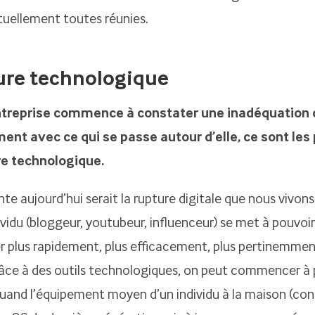
tuellement toutes réunies.
ure technologique
ntreprise commence à constater une inadéquation 
ent avec ce qui se passe autour d’elle, ce sont le
re technologique.
nte aujourd’hui serait la rupture digitale que nous vivon
vidu (bloggeur, youtubeur, influenceur) se met à pouvoir
plus rapidement, plus efficacement, plus pertinemmen
râce à des outils technologiques, on peut commencer à 
quand l’équipement moyen d’un individu à la maison (co