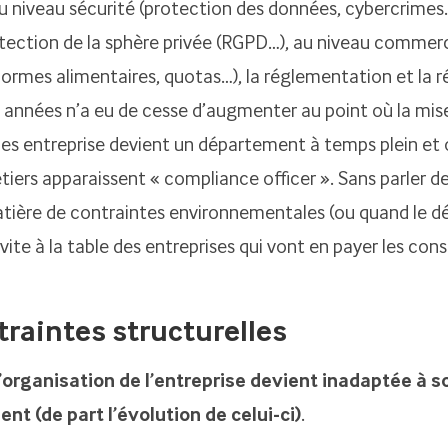
u niveau sécurité (protection des données, cybercrimes
otection de la sphère privée (RGPD…), au niveau commerci
ormes alimentaires, quotas…), la réglementation et la r
s années n’a eu de cesse d’augmenter au point où la mis
es entreprise devient un département à temps plein et 
ers apparaissent « compliance officer ». Sans parler de
tière de contraintes environnementales (ou quand le 
nvite à la table des entreprises qui vont en payer les co
traintes structurelles
’organisation de l’entreprise devient inadaptée à s
t (de part l’évolution de celui-ci)
.