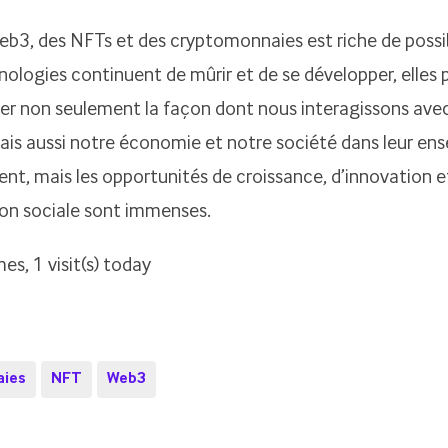
eb3, des NFTs et des cryptomonnaies est riche de possibi
nologies continuent de mûrir et de se développer, elles
er non seulement la façon dont nous interagissons ave
is aussi notre économie et notre société dans leur ens
nt, mais les opportunités de croissance, d’innovation e
on sociale sont immenses.
es, 1 visit(s) today
ies
NFT
Web3