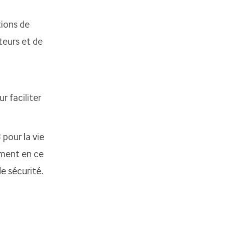
tions de
teurs et de
 faciliter
 pour la vie
mment en ce
e sécurité.