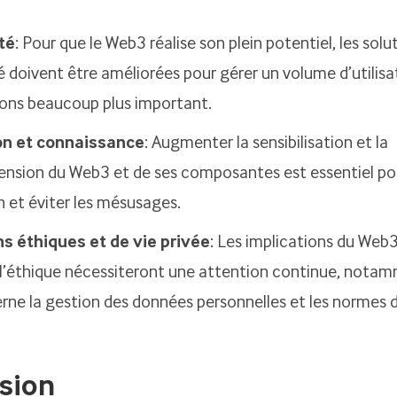
ité
: Pour que le Web3 réalise son plein potentiel, les solu
té doivent être améliorées pour gérer un volume d’utilisa
ions beaucoup plus important.
on et connaissance
: Augmenter la sensibilisation et la
sion du Web3 et de ses composantes est essentiel pour
n et éviter les mésusages.
s éthiques et de vie privée
: Les implications du Web3
 l’éthique nécessiteront une attention continue, nota
rne la gestion des données personnelles et les normes d
sion