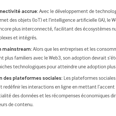
nectivité accrue
: Avec le développement de technolog
rnet des objets (IoT) et l’intelligence artificielle (IA), le
ncore plus interconnecté, facilitant des écosystèmes 
lexes et intégrés.
n mainstream
: Alors que les entreprises et les conso
t plus familiers avec le Web3, son adoption devrait s’é
niches technologiques pour atteindre une adoption plus
n des plateformes sociales
: Les plateformes sociale
t redéfinir les interactions en ligne en mettant l’accent 
tialité des données et les récompenses économiques di
eurs de contenu.