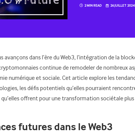
2 MIN READ
26 JUILLET 2024
s avançons dans l’ère du Web3, l’intégration de la block
cryptomonnaies continue de remodeler de nombreux as
ie numérique et sociale. Cet article explore les tendan
logies, les défis potentiels qu’elles pourraient rencontre
qu’elles offrent pour une transformation sociétale plus 
ces futures dans le Web3