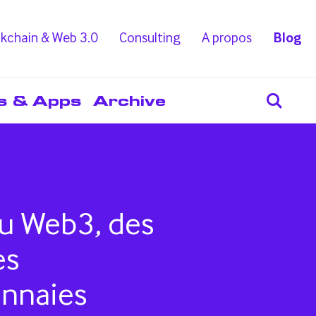
kchain & Web 3.0
Consulting
A propos
Blog
s & Apps
Archive
du Web3, des
es
nnaies