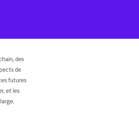
chain, des
pects de
ces futures
r, et les
large.