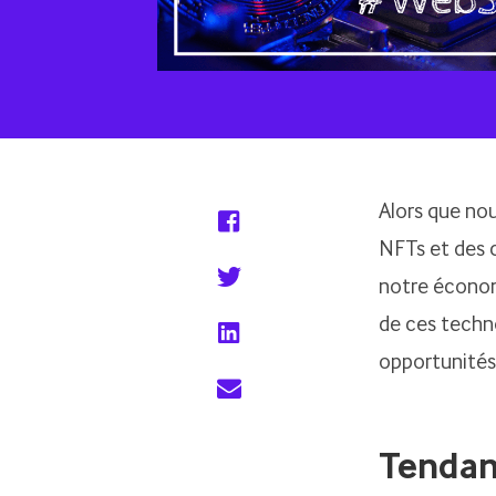
Alors que nou
NFTs et des 
notre économ
de ces techno
opportunités 
Tendan