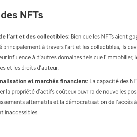
e des NFTs
e l’art et des collectibles
: Bien que les NFTs aient g
 principalement à travers l’art et les collectibles, ils de
eur influence à d’autres domaines tels que l’immobilier, l
s et les droits d’auteur.
nalisation et marchés financiers
: La capacité des NF
er la propriété d’actifs coûteux ouvrira de nouvelles poss
tissements alternatifs et la démocratisation de l’accès à
 inaccessibles.