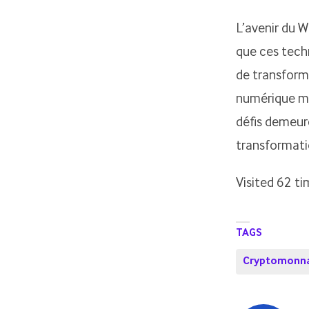
L’avenir du W
que ces tech
de transform
numérique ma
défis demeure
transformati
Visited 62 tim
TAGS
Cryptomonna