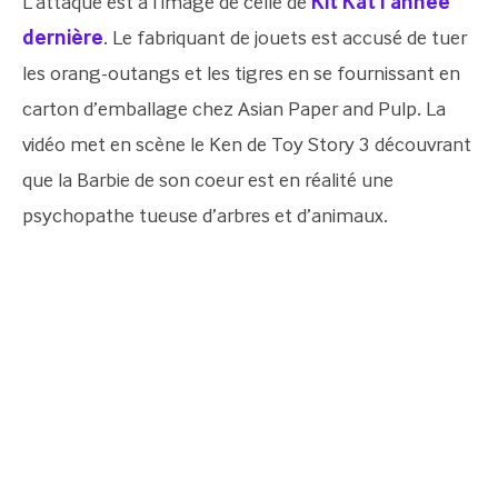
L’attaque est à l’image de celle de
Kit Kat l’année
dernière
. Le fabriquant de jouets est accusé de tuer
les orang-outangs et les tigres en se fournissant en
carton d’emballage chez Asian Paper and Pulp. La
vidéo met en scène le Ken de Toy Story 3 découvrant
que la Barbie de son coeur est en réalité une
psychopathe tueuse d’arbres et d’animaux.