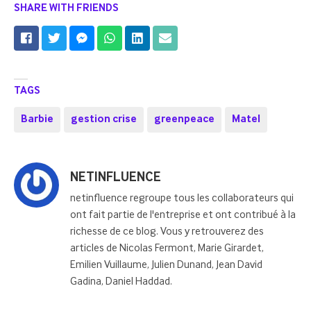
SHARE WITH FRIENDS
TAGS
Barbie
gestion crise
greenpeace
Matel
Posted
NETINFLUENCE
by
netinfluence regroupe tous les collaborateurs qui
ont fait partie de l'entreprise et ont contribué à la
richesse de ce blog. Vous y retrouverez des
articles de Nicolas Fermont, Marie Girardet,
Emilien Vuillaume, Julien Dunand, Jean David
Gadina, Daniel Haddad.