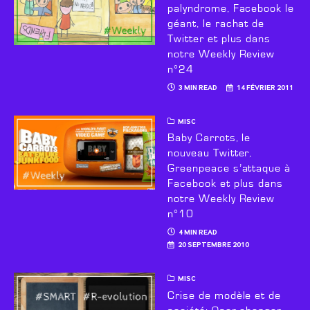
palyndrome, Facebook le
géant, le rachat de
Twitter et plus dans
notre Weekly Review
n°24
3 MIN READ
14 FÉVRIER 2011
MISC
Baby Carrots, le
nouveau Twitter,
Greenpeace s’attaque à
Facebook et plus dans
notre Weekly Review
n°10
4 MIN READ
20 SEPTEMBRE 2010
MISC
Crise de modèle et de