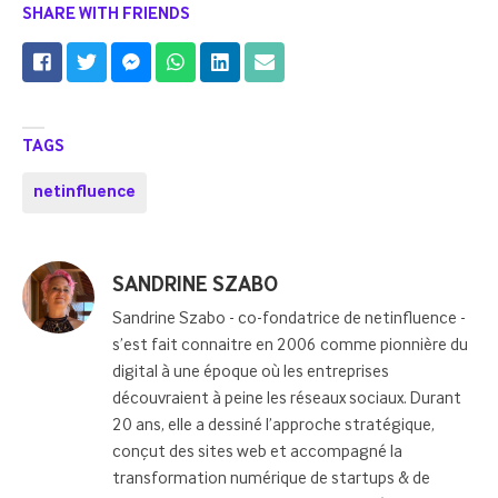
SHARE WITH FRIENDS
TAGS
netinfluence
Posted
SANDRINE SZABO
by
Sandrine Szabo - co-fondatrice de netinfluence -
s’est fait connaitre en 2006 comme pionnière du
digital à une époque où les entreprises
découvraient à peine les réseaux sociaux. Durant
20 ans, elle a dessiné l’approche stratégique,
conçut des sites web et accompagné la
transformation numérique de startups & de