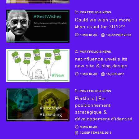
PORTFOLIO & NEWS
Could we wish you more
than usual for 2012?
1 MIN READ
13 JANVIER 2012
PORTFOLIO & NEWS
netinfluence unveils its
new site & blog design
1 MIN READ
15 JUIN 2011
PORTFOLIO & NEWS
Portfolio | Re-
positionnement
stratégique &
développement d’identité
2 MIN READ
12 SEPTEMBRE 2015