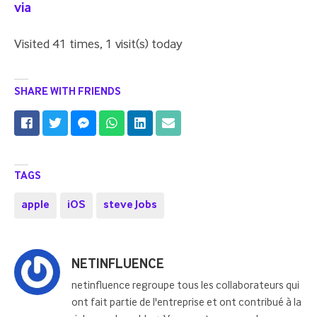
via
Visited 41 times, 1 visit(s) today
SHARE WITH FRIENDS
TAGS
apple
iOS
steve Jobs
Posted
NETINFLUENCE
by
netinfluence regroupe tous les collaborateurs qui
ont fait partie de l'entreprise et ont contribué à la