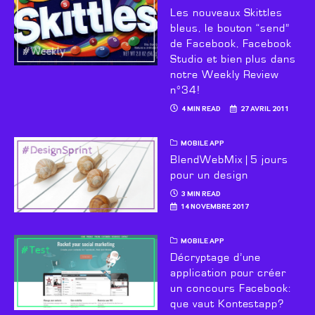
Les nouveaux Skittles
bleus, le bouton “send”
de Facebook, Facebook
Studio et bien plus dans
notre Weekly Review
n°34!
4 MIN READ
27 AVRIL 2011
MOBILE APP
BlendWebMix | 5 jours
pour un design
3 MIN READ
14 NOVEMBRE 2017
MOBILE APP
Décryptage d’une
application pour créer
un concours Facebook:
que vaut Kontestapp?