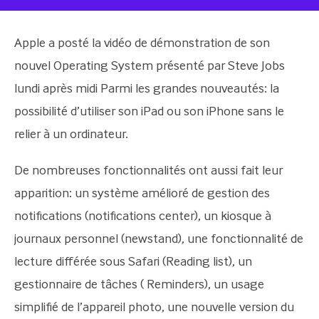
Apple a posté la vidéo de démonstration de son
nouvel Operating System présenté par Steve Jobs
lundi après midi Parmi les grandes nouveautés: la
possibilité d’utiliser son iPad ou son iPhone sans le
relier à un ordinateur.
De nombreuses fonctionnalités ont aussi fait leur
apparition: un système amélioré de gestion des
notifications (notifications center), un kiosque à
journaux personnel (newstand), une fonctionnalité de
lecture différée sous Safari (Reading list), un
gestionnaire de tâches ( Reminders), un usage
simplifié de l’appareil photo, une nouvelle version du