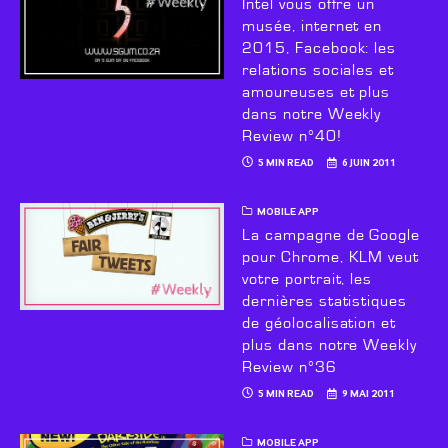
Intel vous offre un
musée, internet en
2015, Facebook: les
relations sociales et
amoureuses et plus
dans notre Weekly
Review n°40!
5 MIN READ
6 JUIN 2011
MOBILE APP
La campagne de Google
pour Chrome, KLM veut
votre portrait, les
dernières statistiques
de géolocalisation et
plus dans notre Weekly
Review n°36
5 MIN READ
9 MAI 2011
MOBILE APP