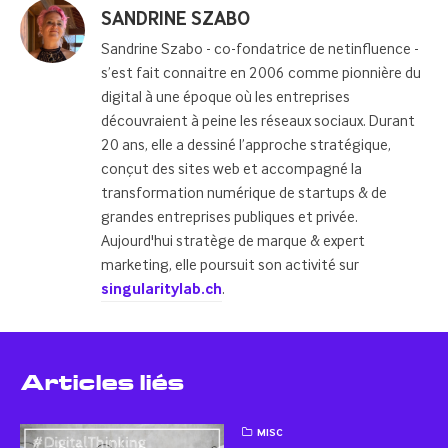
Posted
SANDRINE SZABO
by
Sandrine Szabo - co-fondatrice de netinfluence -
s’est fait connaitre en 2006 comme pionnière du
digital à une époque où les entreprises
découvraient à peine les réseaux sociaux. Durant
20 ans, elle a dessiné l’approche stratégique,
conçut des sites web et accompagné la
transformation numérique de startups & de
grandes entreprises publiques et privée.
Aujourd'hui stratège de marque & expert
marketing, elle poursuit son activité sur
singularitylab.ch
.
Articles liés
MISC