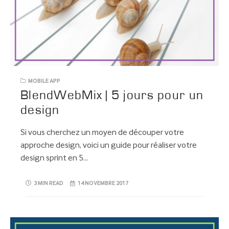
MOBILE APP
BlendWebMix | 5 jours pour un
design
Si vous cherchez un moyen de découper votre
approche design, voici un guide pour réaliser votre
design sprint en 5…
3 MIN READ
14 NOVEMBRE 2017