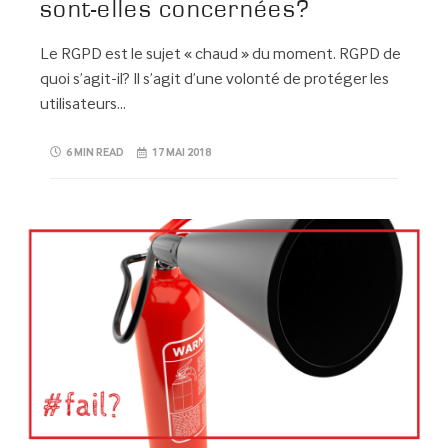
sont-elles concernées?
Le RGPD est le sujet « chaud » du moment. RGPD de
quoi s’agit-il? Il s’agit d’une volonté de protéger les
utilisateurs…
6 MIN READ
17 MAI 2018