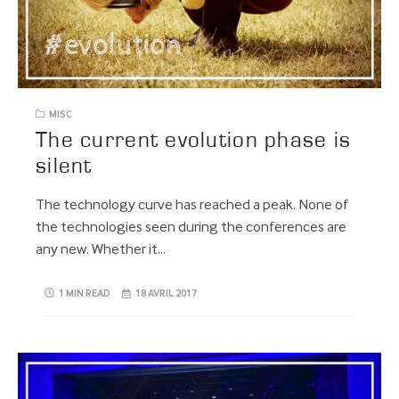
MISC
The current evolution phase is
silent
The technology curve has reached a peak. None of
the technologies seen during the conferences are
any new. Whether it…
1 MIN READ
18 AVRIL 2017