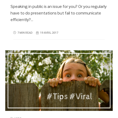
Speaking in public is an issue for you? Or you regularly
have to do presentations but fail to communicate
efficiently?…
7 MIN READ
19 AVRIL 2017