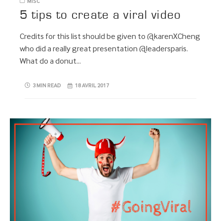
MISC
5 tips to create a viral video
Credits for this list should be given to @karenXCheng
who did a really great presentation @leadersparis.
What do a donut…
3 MIN READ
18 AVRIL 2017