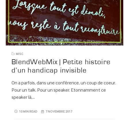
MISC
BlendWebMix | Petite histoire
d’un handicap invisible
On a parfois, dans une conférence, un coup de coeur.
Pour un talk. Pour un speaker. Etonnamment ce
speaker là,…
10 MIN READ
7 NOVEMBRE 2017