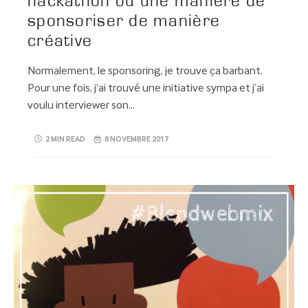
hackathon ou une manière de
sponsoriser de manière
créative
Normalement, le sponsoring, je trouve ça barbant.
Pour une fois, j’ai trouvé une initiative sympa et j’ai
voulu interviewer son…
2 MIN READ
8 NOVEMBRE 2017