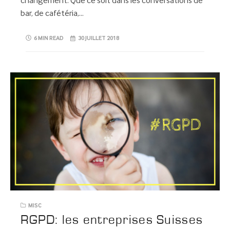
changement. Que ce soit dans les conversations de
bar, de cafétéria,…
6 MIN READ
30 JUILLET 2018
MISC
RGPD: les entreprises Suisses