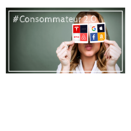
MISC
Les 5 clefs de la
transformation digitale
Le consommateur 2.0, tout le monde en parle, mais
savez-vous ce que cela veut dire et l’impact que cela
peut avoir…