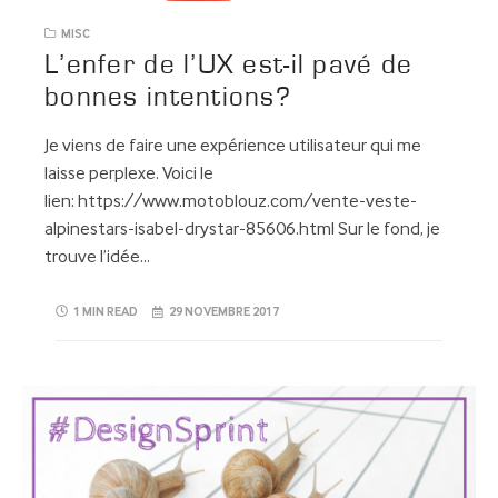
MISC
L’enfer de l’UX est-il pavé de
bonnes intentions?
Je viens de faire une expérience utilisateur qui me
laisse perplexe. Voici le
lien: https://www.motoblouz.com/vente-veste-
alpinestars-isabel-drystar-85606.html Sur le fond, je
trouve l’idée…
1 MIN READ
29 NOVEMBRE 2017