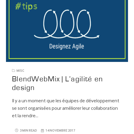
MISC
BlendWebMix | L’agilité en
design
Il y a un moment que les équipes de développement
se sont organisées pour améliorer leur collaboration
et la rendre…
3 MIN READ
14 NOVEMBRE 2017