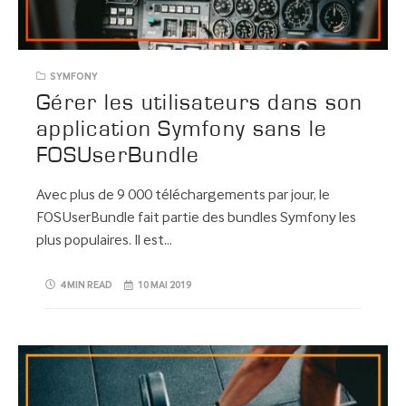
SYMFONY
Gérer les utilisateurs dans son
application Symfony sans le
FOSUserBundle
Avec plus de 9 000 téléchargements par jour, le
FOSUserBundle fait partie des bundles Symfony les
plus populaires. Il est…
4 MIN READ
10 MAI 2019