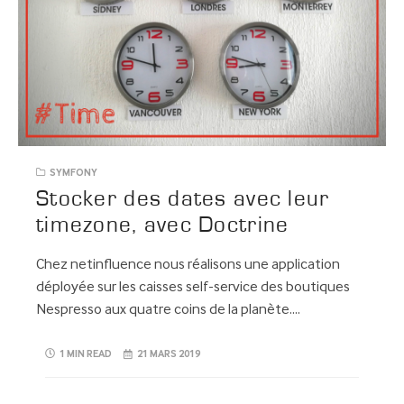
SYMFONY
Stocker des dates avec leur
timezone, avec Doctrine
Chez netinfluence nous réalisons une application
déployée sur les caisses self-service des boutiques
Nespresso aux quatre coins de la planète….
1 MIN READ
21 MARS 2019