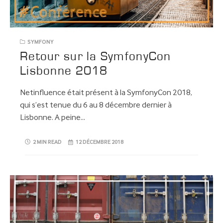
SYMFONY
Retour sur la SymfonyCon
Lisbonne 2018
Netinfluence était présent à la SymfonyCon 2018,
qui s’est tenue du 6 au 8 décembre dernier à
Lisbonne. A peine…
2 MIN READ
12 DÉCEMBRE 2018