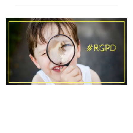
MISC
RGPD: les entreprises Suisses
sont-elles concernées?
Le RGPD est le sujet « chaud » du moment. RGPD de
quoi s’agit-il? Il s’agit d’une volonté de protéger les