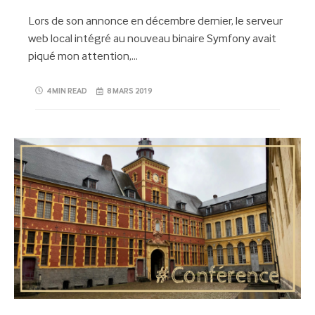
Lors de son annonce en décembre dernier, le serveur
web local intégré au nouveau binaire Symfony avait
piqué mon attention,…
4 MIN READ
8 MARS 2019