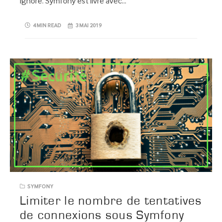
ignoré. Symfony est livré avec…
4 MIN READ
3 MAI 2019
SYMFONY
Limiter le nombre de tentatives
de connexions sous Symfony