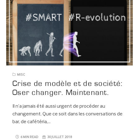
MISC
Crise de modèle et de société:
Oser changer. Maintenant.
Il n’a jamais été aussi urgent de procéder au
changement. Que ce soit dans les conversations de
bar, de cafétéria,…
6 MIN READ
30 JUILLET 2018