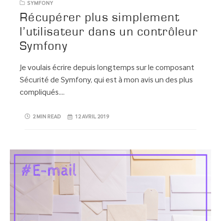
SYMFONY
Récupérer plus simplement
l’utilisateur dans un contrôleur
Symfony
Je voulais écrire depuis longtemps sur le composant
Sécurité de Symfony, qui est à mon avis un des plus
compliqués….
2 MIN READ
12 AVRIL 2019