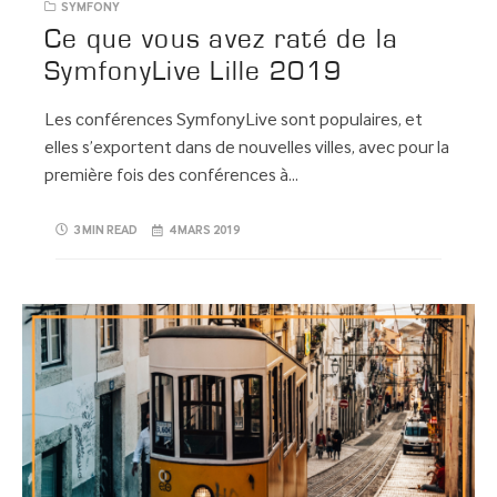
SYMFONY
Ce que vous avez raté de la
SymfonyLive Lille 2019
Les conférences SymfonyLive sont populaires, et
elles s’exportent dans de nouvelles villes, avec pour la
première fois des conférences à…
3 MIN READ
4 MARS 2019