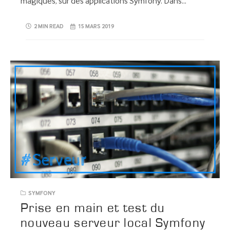
magiques, sur des applications Symfony. Dans…
2 MIN READ
15 MARS 2019
SYMFONY
Prise en main et test du
nouveau serveur local Symfony