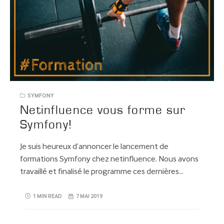
SYMFONY
Netinfluence vous forme sur
Symfony!
Je suis heureux d’annoncer le lancement de
formations Symfony chez netinfluence. Nous avons
travaillé et finalisé le programme ces dernières…
1 MIN READ
7 MAI 2019