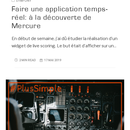
SYMFONY
Faire une application temps-
réel: à la découverte de
Mercure
En début de semaine, j’ai dû étudier la réalisation d’un
widget de live scoring. Le but était d’afficher sur un…
2 MIN READ
17 MAI 2019