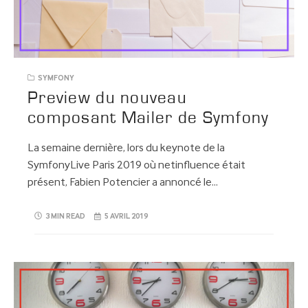
SYMFONY
Preview du nouveau
composant Mailer de Symfony
La semaine dernière, lors du keynote de la
SymfonyLive Paris 2019 où netinfluence était
présent, Fabien Potencier a annoncé le…
3 MIN READ
5 AVRIL 2019