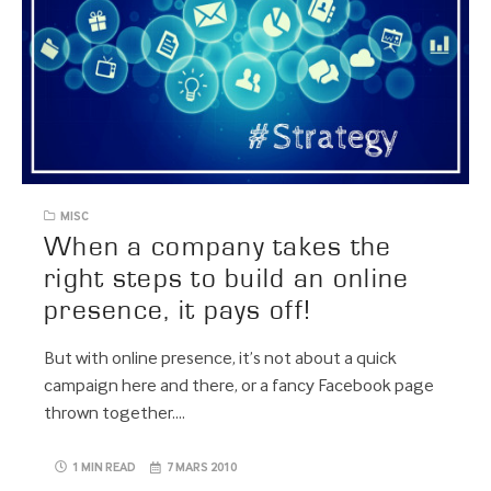
MISC
When a company takes the
right steps to build an online
presence, it pays off!
But with online presence, it’s not about a quick
campaign here and there, or a fancy Facebook page
thrown together….
1 MIN READ
7 MARS 2010