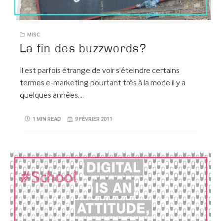
MISC
La fin des buzzwords?
Il est parfois étrange de voir s’éteindre certains
termes e-marketing pourtant très à la mode il y a
quelques années….
1 MIN READ
9 FÉVRIER 2011