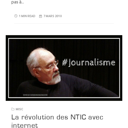
pas à…
1 MIN READ
7 MARS 2010
MISC
La révolution des NTIC avec
internet