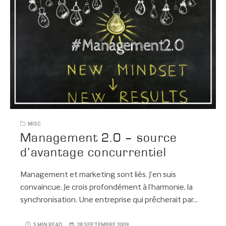
MISC
Management 2.0 – source
d’avantage concurrentiel
Management et marketing sont liés. J’en suis
convaincue. Je crois profondément à l’harmonie, la
synchronisation. Une entreprise qui prêcherait par…
5 MIN READ
28 SEPTEMBRE 2009