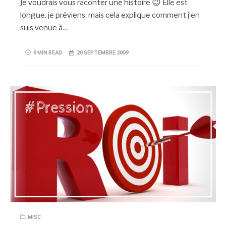
Je voudrais vous raconter une histoire 😉 Elle est
longue, je préviens, mais cela explique comment j’en
suis venue à…
9 MIN READ
20 SEPTEMBRE 2009
MISC